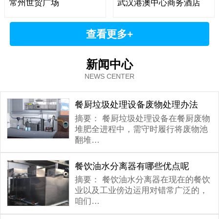
常州世贸广场
武汉港澳中心商务酒店
查看更多+
新闻中心
NEWS CENTER
餐厨垃圾处理设备废物处理办法
摘要：
餐厨垃圾处理设备在餐厨废物
堆肥全进程中，需守时履行将废物池
翻堆…
餐饮油水分离器有哪些优点呢
摘要：
餐饮油水分离器在现在的餐饮
业以及工业傍边运用对错常广泛的，
咱们…