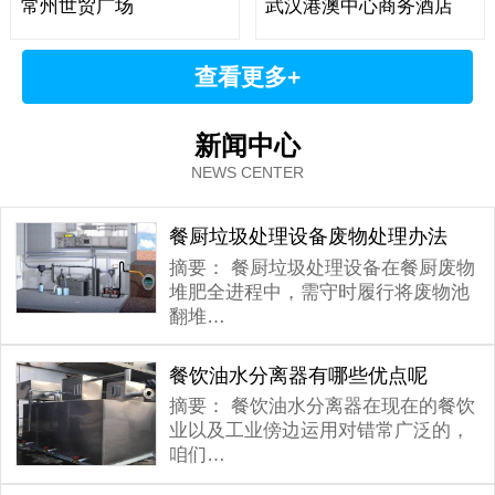
常州世贸广场
武汉港澳中心商务酒店
查看更多+
新闻中心
NEWS CENTER
餐厨垃圾处理设备废物处理办法
摘要：
餐厨垃圾处理设备在餐厨废物
堆肥全进程中，需守时履行将废物池
翻堆…
餐饮油水分离器有哪些优点呢
摘要：
餐饮油水分离器在现在的餐饮
业以及工业傍边运用对错常广泛的，
咱们…